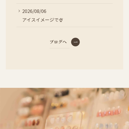
2026/08/06
アイスイメージで🍨
ブログへ