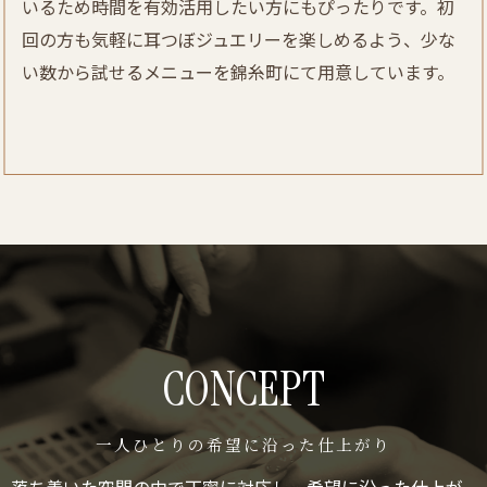
いるため時間を有効活用したい方にもぴったりです。初
回の方も気軽に耳つぼジュエリーを楽しめるよう、少な
い数から試せるメニューを錦糸町にて用意しています。
CONCEPT
一人ひとりの希望に沿った仕上がり