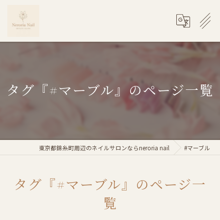
タグ『#マーブル』のページ一覧
東京都錦糸町周辺のネイルサロンならneroria nail
#マーブル
タグ『#マーブル』のページ一
覧