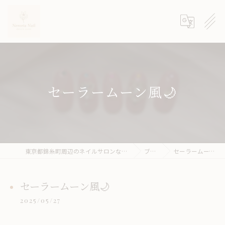
セーラームーン風🌙
東京都錦糸町周辺のネイルサロンならneroria nail
ブログ
セーラームーン風🌙
セーラームーン風🌙
2025/05/27