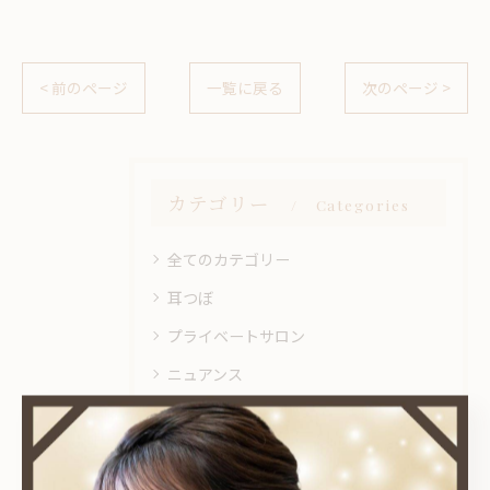
< 前のページ
一覧に戻る
次のページ >
カテゴリー
Categories
全てのカテゴリー
耳つぼ
プライベートサロン
ニュアンス
オフィス
シンプル