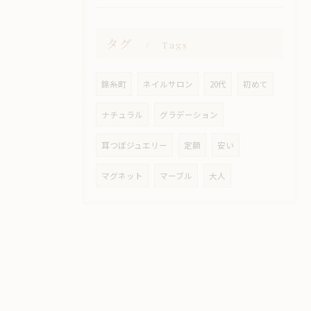
タグ
Tags
錦糸町
ネイルサロン
20代
初めて
ナチュラル
グラデーション
耳つぼジュエリー
定額
安い
マグネット
マーブル
大人