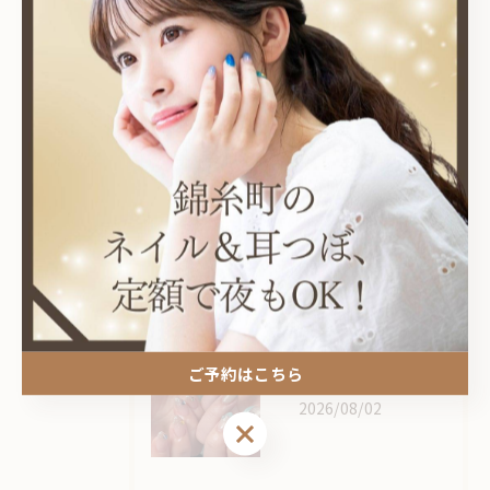
最近の投稿
Recent Posts
2026/08/03
ボーダー×ドット×星🕺🏼🌟
2026/08/03
ボーダー×ドット×星🕺🏼🌟
ご予約はこちら
2026/08/02
ご予約はこちら