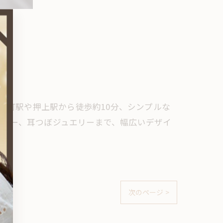
の錦糸町駅や押上駅から徒歩約10分、シンプルな
ミラー、耳つぼジュエリーまで、幅広いデザイ
次のページ >