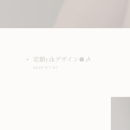
定額y2kデザイン🪩🎶
2025/07/07