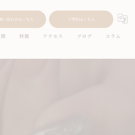
問い合わせはこちら
ご予約はこちら
質問
特徴
アクセス
ブログ
コラム
耳つぼ
プライベートサロン
ニュアンス
オフィス
シンプル