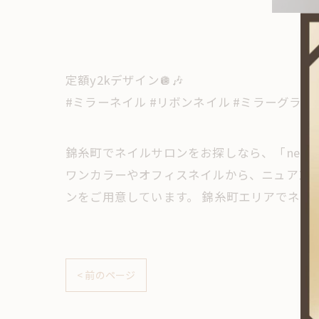
定額y2kデザイン🪩🎶
#ミラーネイル #リボンネイル #ミラーグラデーシ
錦糸町でネイルサロンをお探しなら、「neror
ワンカラーやオフィスネイルから、ニュアン
ンをご用意しています。 錦糸町エリアでネイ
< 前のページ