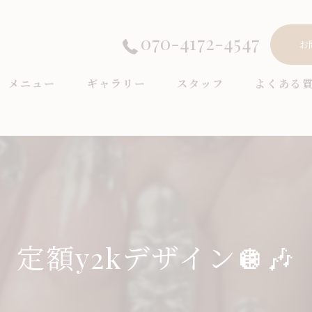
070-4172-4547
お
メニュー
ギャラリー
スタッフ
よくある
定額y2kデザイン🪩🎶