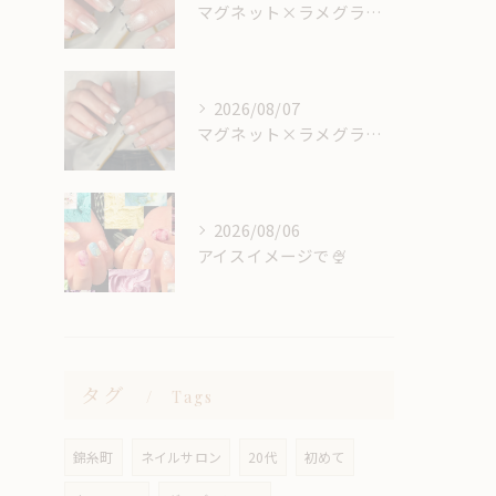
マグネット×ラメグラベースにスキニーフレンチ🖤🎶
2026/08/07
マグネット×ラメグラベースにスキニーフレンチ🖤🎶
2026/08/06
アイスイメージで🍨
タグ
Tags
錦糸町
ネイルサロン
20代
初めて