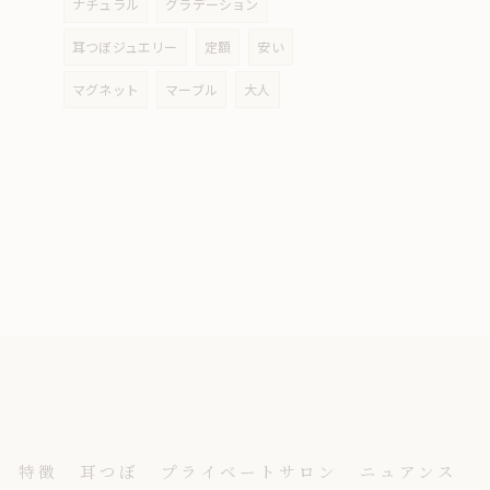
ナチュラル
グラデーション
耳つぼジュエリー
定額
安い
マグネット
マーブル
大人
特徴
耳つぼ
プライベートサロン
ニュアンス