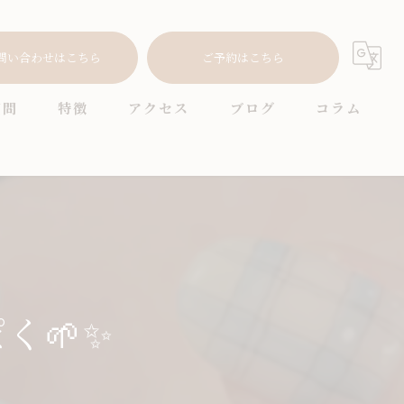
問い合わせはこちら
ご予約はこちら
質問
特徴
アクセス
ブログ
コラム
耳つぼ
プライベートサロン
ニュアンス
オフィス
く🌱✨
シンプル