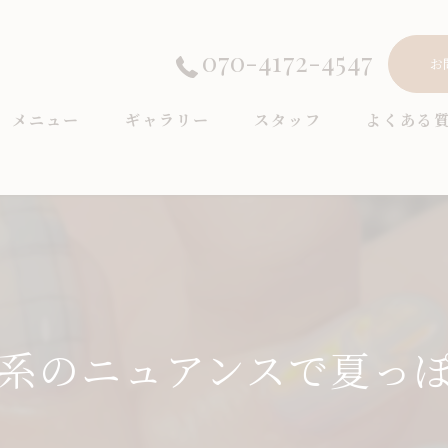
070-4172-4547
お
メニュー
ギャラリー
スタッフ
よくある
系のニュアンスで夏っぽ