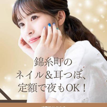
ラネイル #マグネットネイル #オーロラフレンチ #オーロラ
夏ネイルデザイン2025