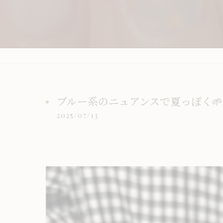
ブルー系のニュアンスで夏っぽく🌱
2025/07/13