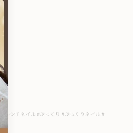
フレンチネイル #ぷっくり #ぷっくりネイル #