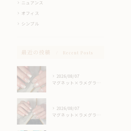
ニュアンス
オフィス
シンプル
最近の投稿
Recent Posts
2026/08/07
マグネット×ラメグラベースにスキニーフレンチ🖤🎶
2026/08/07
マグネット×ラメグラベースにスキニーフレンチ🖤🎶