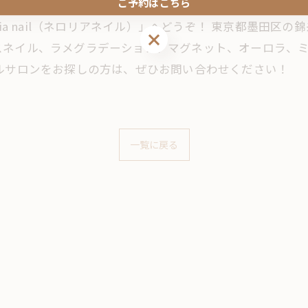
ご予約はこちら
ia nail（ネロリアネイル）」へどうぞ！ 東京都墨田区
ご予約はこちら
スネイル、ラメグラデーション、マグネット、オーロラ、
ルサロンをお探しの方は、ぜひお問い合わせください！
一覧に戻る