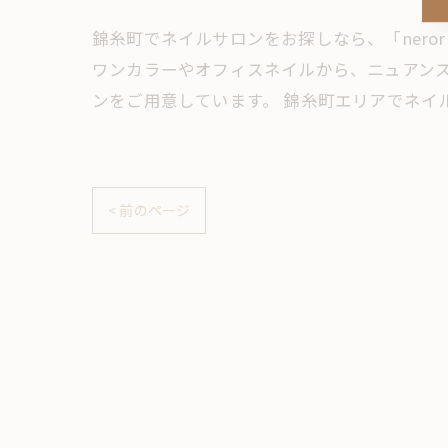
錦糸町でネイルサロンをお探しなら、「neror
ワンカラーやオフィスネイルから、ニュアン
ンをご用意しています。 錦糸町エリアでネイ
< 前のページ