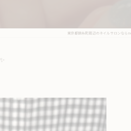
東京都錦糸町周辺のネイルサロンならnerori
✨