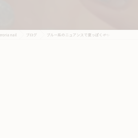
a nail
ブログ
ブルー系のニュアンスで夏っぽく🌱✨