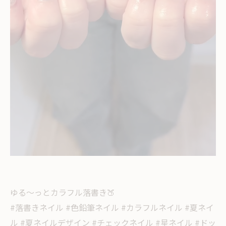
ゆる〜っとカラフル落書き🍑
#落書きネイル #色鉛筆ネイル #カラフルネイル #夏ネイ
ル #夏ネイルデザイン #チェックネイル #星ネイル #ドッ