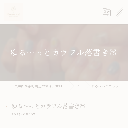
ゆる〜っとカラフル落書き🍑
東京都錦糸町周辺のネイルサロンならneroria nail
ブログ
ゆる〜っとカラフル落書き🍑
ゆる〜っとカラフル落書き🍑
2025/08/07