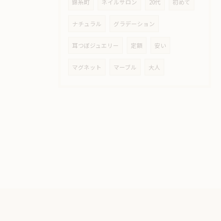
錦糸町
ネイルサロン
20代
初めて
ナチュラル
グラデーション
耳つぼジュエリー
定額
安い
マグネット
マーブル
大人