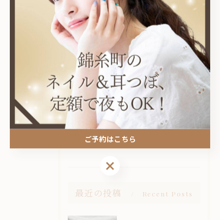
カテゴリー
Categories
全てのカテゴリー
耳つぼ
プライベートサロン
ニュアンス
オフィス
ご予約はこちら
シンプル
ご予約はこちら
最近の投稿
Recent Posts