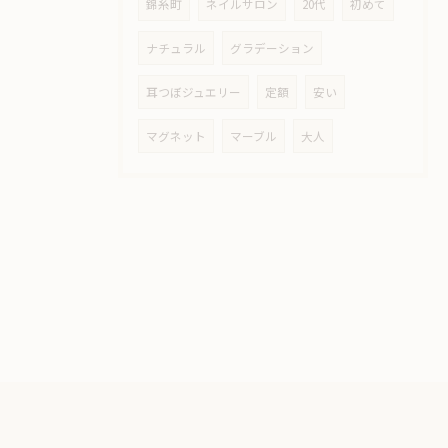
錦糸町
ネイルサロン
20代
初めて
ナチュラル
グラデーション
耳つぼジュエリー
定額
安い
マグネット
マーブル
大人