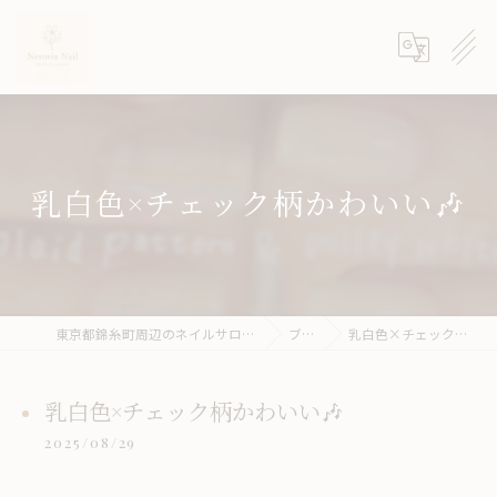
乳白色×チェック柄かわいい🎶
東京都錦糸町周辺のネイルサロンならneroria nail
ブログ
乳白色×チェック柄かわいい🎶
乳白色×チェック柄かわいい🎶
2025/08/29