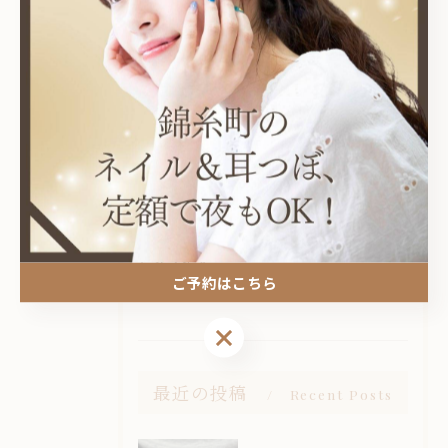
カテゴリー
Categories
全てのカテゴリー
耳つぼ
プライベートサロン
ニュアンス
オフィス
ご予約はこちら
シンプル
ご予約はこちら
最近の投稿
Recent Posts