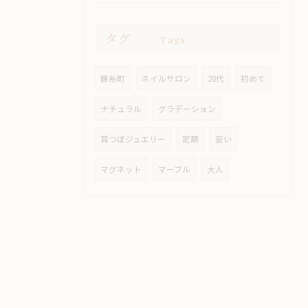
タグ
Tags
錦糸町
ネイルサロン
20代
初めて
ナチュラル
グラデーション
耳つぼジュエリー
定額
安い
マグネット
マーブル
大人