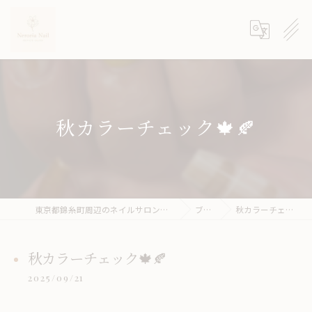
秋カラーチェック🍁🍂
東京都錦糸町周辺のネイルサロンならneroria nail
ブログ
秋カラーチェック🍁🍂
秋カラーチェック🍁🍂
2025/09/21