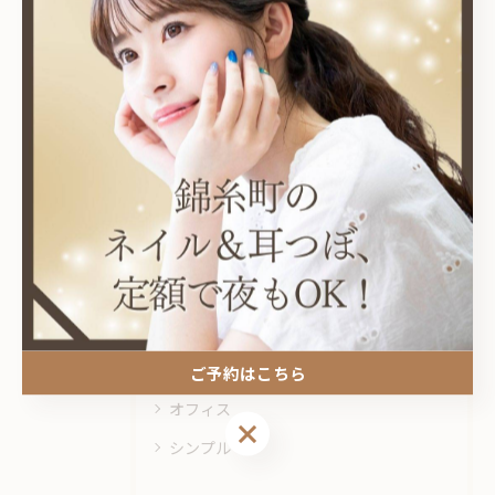
関連タグ
#マグネット
カテゴリー
Categories
全てのカテゴリー
耳つぼ
プライベートサロン
ニュアンス
ご予約はこちら
オフィス
ご予約はこちら
シンプル