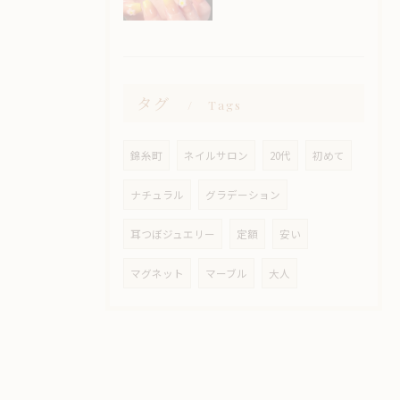
タグ
Tags
錦糸町
ネイルサロン
20代
初めて
ナチュラル
グラデーション
耳つぼジュエリー
定額
安い
マグネット
マーブル
大人