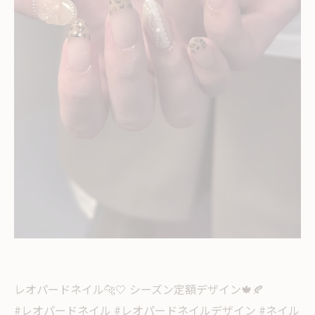
レオパードネイル🐆‎🤍 シーズン定額デザイン🍁🍂
#レオパードネイル #レオパードネイルデザイン #ネイル