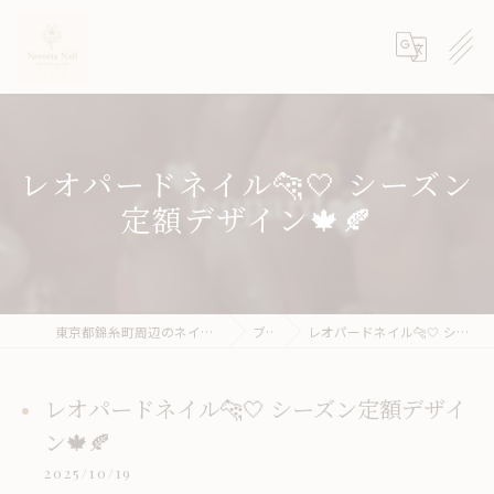
レオパードネイル🐆‎🤍 シーズン
定額デザイン🍁🍂
東京都錦糸町周辺のネイルサロンならneroria nail
ブログ
レオパードネイル🐆‎🤍 シーズン定額デザイン🍁🍂
レオパードネイル🐆‎🤍 シーズン定額デザイ
ン🍁🍂
2025/10/19