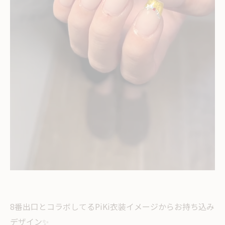
8番出口とコラボしてるPiKi衣装イメージからお持ち込み
デザイン✨