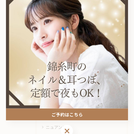
< 前のページ
一覧に戻る
次のページ >
関連タグ
#錦糸町
カテゴリー
Categories
全てのカテゴリー
耳つぼ
ご予約はこちら
プライベートサロン
ニュアンス
ご予約はこちら