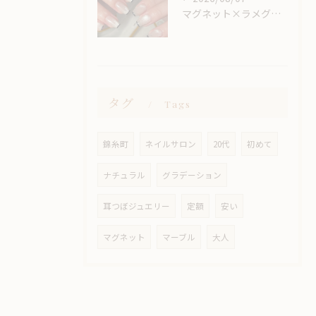
マグネット×ラメグラベースにスキニーフレンチ🖤🎶
タグ
Tags
錦糸町
ネイルサロン
20代
初めて
ナチュラル
グラデーション
耳つぼジュエリー
定額
安い
マグネット
マーブル
大人