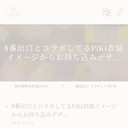
8番出口とコラボしてるPiKi衣装
イメージからお持ち込みデザ...
東京都錦糸町周辺のネイルサロンならneroria nail
ブログ
8番出口とコラボしてるPiKi衣装イメージからお持ち込みデザ...
8番出口とコラボしてるPiKi衣装イメージ
からお持ち込みデザ...
2025/10/23