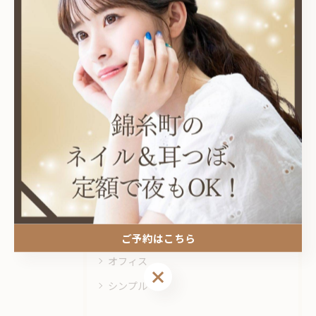
関連タグ
#錦糸町
カテゴリー
Categories
全てのカテゴリー
耳つぼ
プライベートサロン
ニュアンス
ご予約はこちら
オフィス
ご予約はこちら
シンプル