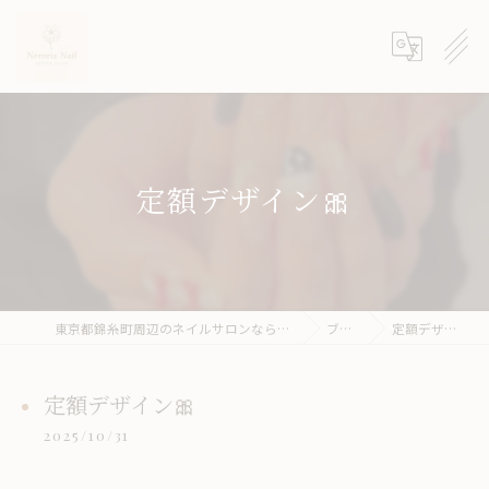
定額デザイン🎀
東京都錦糸町周辺のネイルサロンならneroria nail
ブログ
定額デザイン🎀
定額デザイン🎀
2025/10/31