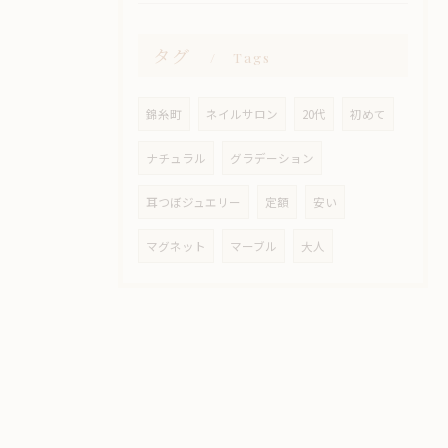
タグ
Tags
錦糸町
ネイルサロン
20代
初めて
ナチュラル
グラデーション
耳つぼジュエリー
定額
安い
マグネット
マーブル
大人