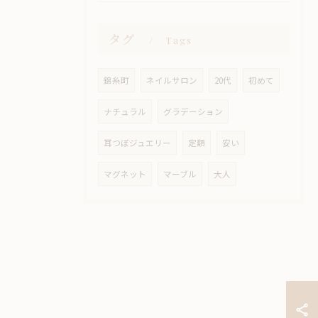
タグ
Tags
錦糸町
ネイルサロン
20代
初めて
ナチュラル
グラデーション
耳つぼジュエリー
定額
安い
マグネット
マーブル
大人