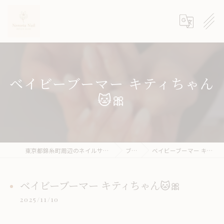
ベイビーブーマー キティちゃん
🐱🎀
東京都錦糸町周辺のネイルサロンならneroria nail
ブログ
ベイビーブーマー キティちゃん🐱🎀
ベイビーブーマー キティちゃん🐱🎀
2025/11/10