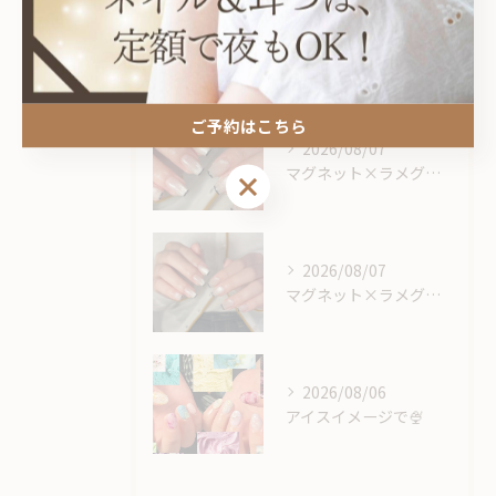
最近の投稿
Recent Posts
ご予約はこちら
2026/08/07
マグネット×ラメグラベースにスキニーフレンチ🖤🎶
ご予約はこちら
2026/08/07
マグネット×ラメグラベースにスキニーフレンチ🖤🎶
2026/08/06
アイスイメージで🍨