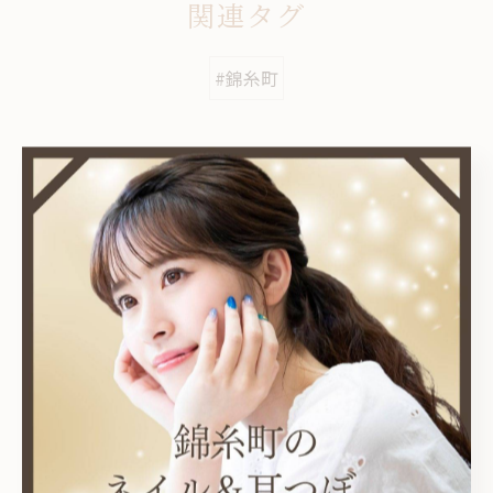
関連タグ
#錦糸町
カテゴリー
Categories
全てのカテゴリー
耳つぼ
プライベートサロン
ニュアンス
オフィス
シンプル