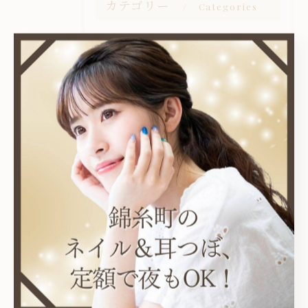
カテゴリー
Categories
全てのカテゴリー
耳つぼ
プライベートサロン
ニュアンス
オフィス
シンプル
最近の投稿
Recent Posts
2026/08/06
アイスイメージで🍨