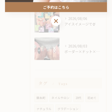
ご予約はこちら
2026/08/06
ご予約はこちら
アイスイメージで🍨
2026/08/03
ボーダー×ドット×星🕺🏼🌟
タグ
Tags
錦糸町
ネイルサロン
20代
初めて
ナチュラル
グラデーション