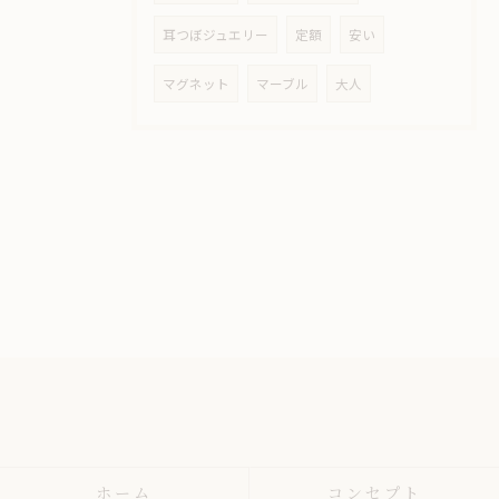
耳つぼジュエリー
定額
安い
マグネット
マーブル
大人
ホーム
コンセプト