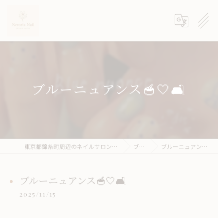
ブルーニュアンス🥣🤍🛋
東京都錦糸町周辺のネイルサロンならneroria nail
ブログ
ブルーニュアンス🥣🤍🛋
ブルーニュアンス🥣🤍🛋
2025/11/15