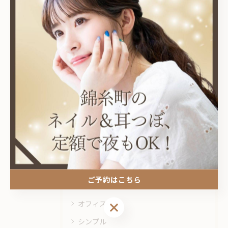
関連タグ
#錦糸町
カテゴリー
Categories
全てのカテゴリー
耳つぼ
プライベートサロン
ご予約はこちら
ニュアンス
オフィス
ご予約はこちら
シンプル