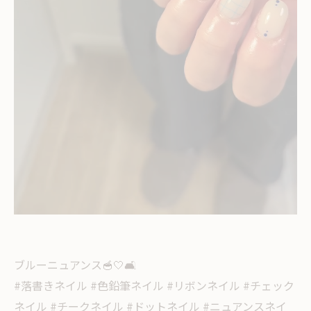
ブルーニュアンス🥣🤍🛋
#落書きネイル #色鉛筆ネイル #リボンネイル #チェック
ネイル #チークネイル #ドットネイル #ニュアンスネイ