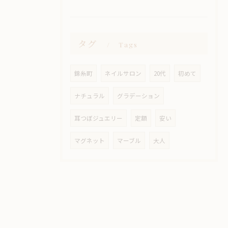
タグ
Tags
錦糸町
ネイルサロン
20代
初めて
ナチュラル
グラデーション
耳つぼジュエリー
定額
安い
マグネット
マーブル
大人