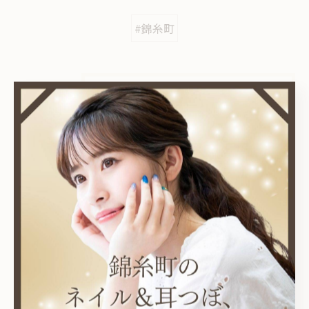
#錦糸町
カテゴリー
Categories
全てのカテゴリー
耳つぼ
プライベートサロン
ニュアンス
オフィス
シンプル