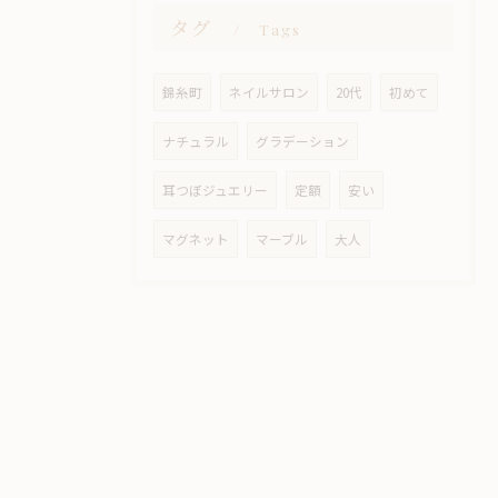
タグ
Tags
錦糸町
ネイルサロン
20代
初めて
ナチュラル
グラデーション
耳つぼジュエリー
定額
安い
マグネット
マーブル
大人