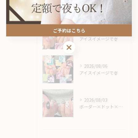
最近の投稿
Recent Posts
ご予約はこちら
2026/08/06
アイスイメージで🍨
ご予約はこちら
2026/08/06
アイスイメージで🍨
2026/08/03
ボーダー×ドット×星🕺🏼🌟