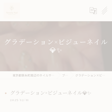
グラデーション×ビジューネイル
💎✨
東京都錦糸町周辺のネイルサロンならneroria nail
ブログ
グラデーション×ビジューネイル💎✨
グラデーション×ビジューネイル💎✨
2025/12/11