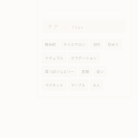
タグ
Tags
錦糸町
ネイルサロン
20代
初めて
ナチュラル
グラデーション
耳つぼジュエリー
定額
安い
マグネット
マーブル
大人