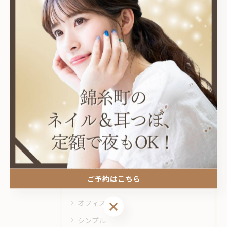
関連タグ
#グラデーション
#錦糸町
カテゴリー
Categories
全てのカテゴリー
耳つぼ
プライベートサロン
ご予約はこちら
ニュアンス
オフィス
ご予約はこちら
シンプル