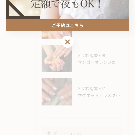
2026/08/08
ご予約はこちら
マンゴーオレンジのようなカラー🥭‪🧡‬‪
ご予約はこちら
2026/08/08
マンゴーオレンジのようなカラー🥭‪🧡‬‪
2026/08/07
マグネット×ラメグラベースにスキニーフレンチ🖤🎶
タグ
Tags