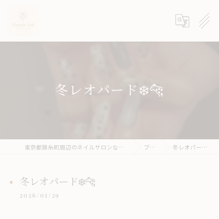
冬レオパード❄️🐆
東京都錦糸町周辺のネイルサロンならneroria nail
ブログ
冬レオパード❄️🐆
冬レオパード❄️🐆
2026/01/29