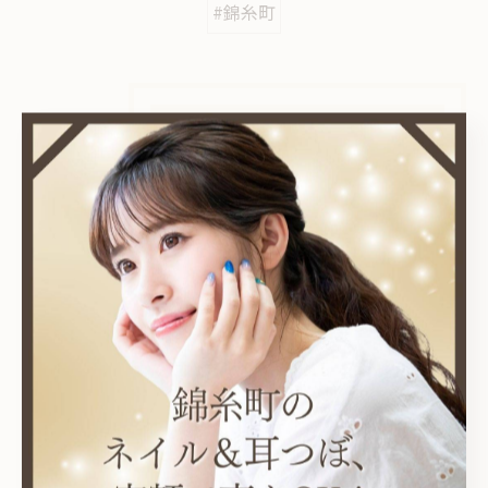
#錦糸町
カテゴリー
Categories
全てのカテゴリー
耳つぼ
プライベートサロン
ニュアンス
オフィス
シンプル
最近の投稿
Recent Posts