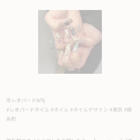
冬レオパード❄️🐆
#レオパードネイル #ネイル #ネイルデサイン #東京 #錦
糸町