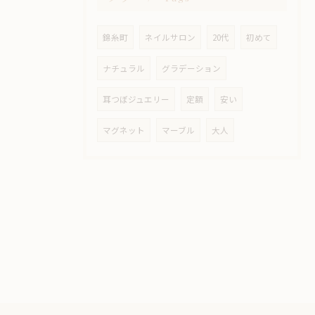
錦糸町
ネイルサロン
20代
初めて
ナチュラル
グラデーション
耳つぼジュエリー
定額
安い
マグネット
マーブル
大人