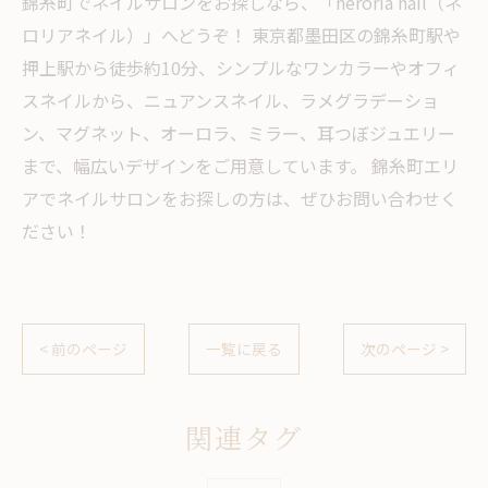
錦糸町でネイルサロンをお探しなら、「neroria nail（ネ
ロリアネイル）」へどうぞ！ 東京都墨田区の錦糸町駅や
押上駅から徒歩約10分、シンプルなワンカラーやオフィ
スネイルから、ニュアンスネイル、ラメグラデーショ
ン、マグネット、オーロラ、ミラー、耳つぼジュエリー
まで、幅広いデザインをご用意しています。 錦糸町エリ
アでネイルサロンをお探しの方は、ぜひお問い合わせく
ださい！
< 前のページ
一覧に戻る
次のページ >
関連タグ