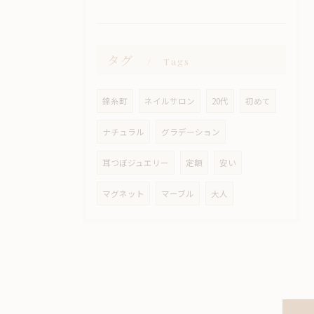
タグ
Tags
錦糸町
ネイルサロン
20代
初めて
ナチュラル
グラデーション
耳つぼジュエリー
定額
安い
マグネット
マーブル
大人