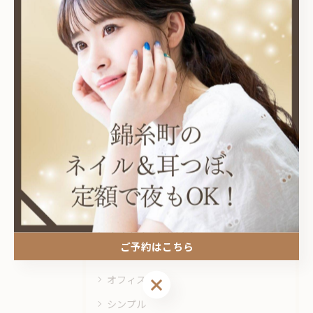
関連タグ
#錦糸町
カテゴリー
Categories
全てのカテゴリー
耳つぼ
プライベートサロン
ご予約はこちら
ニュアンス
オフィス
ご予約はこちら
シンプル