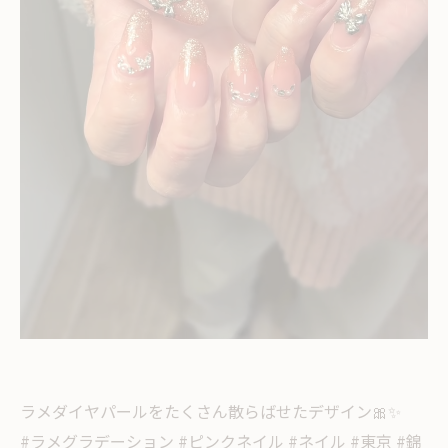
ラメダイヤパールをたくさん散らばせたデザイン🎀✨
#ラメグラデーション #ピンクネイル #ネイル #東京 #錦