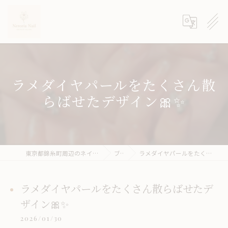
ラメダイヤパールをたくさん散
らばせたデザイン🎀✨
東京都錦糸町周辺のネイルサロンならneroria nail
ブログ
ラメダイヤパールをたくさん散らばせたデザイン🎀✨
ラメダイヤパールをたくさん散らばせたデ
ザイン🎀✨
2026/01/30