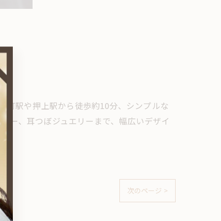
の錦糸町駅や押上駅から徒歩約10分、シンプルな
ミラー、耳つぼジュエリーまで、幅広いデザイ
次のページ >