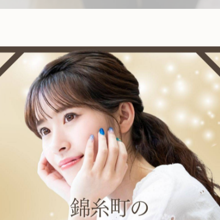
京 #錦糸町
ia nail（ネロリアネイル）」へどうぞ！ 東京都墨田区
スネイル、ラメグラデーション、マグネット、オーロラ、
ルサロンをお探しの方は、ぜひお問い合わせください！
一覧に戻る