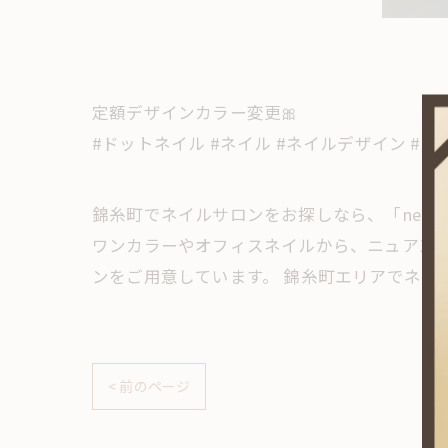
定額デザインカラー変更🎀
#ドットネイル #ネイル #ネイルデザイン #東
錦糸町でネイルサロンをお探しなら、「neror
ワンカラーやオフィスネイルから、ニュアン
ンをご用意しています。 錦糸町エリアでネイ
< 前のページ