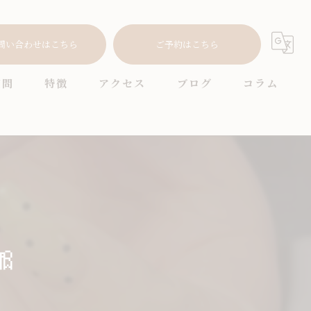
問い合わせはこちら
ご予約はこちら
質問
特徴
アクセス
ブログ
コラム
耳つぼ
プライベートサロン
ニュアンス
オフィス

シンプル