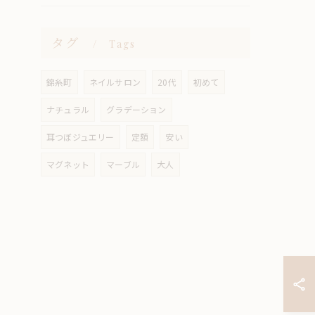
タグ
Tags
錦糸町
ネイルサロン
20代
初めて
ナチュラル
グラデーション
耳つぼジュエリー
定額
安い
マグネット
マーブル
大人