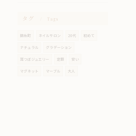
タグ
Tags
錦糸町
ネイルサロン
20代
初めて
ナチュラル
グラデーション
耳つぼジュエリー
定額
安い
マグネット
マーブル
大人