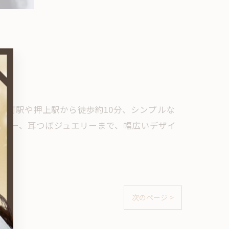
の錦糸町駅や押上駅から徒歩約10分、シンプルな
ミラー、耳つぼジュエリーまで、幅広いデザイ
次のページ >