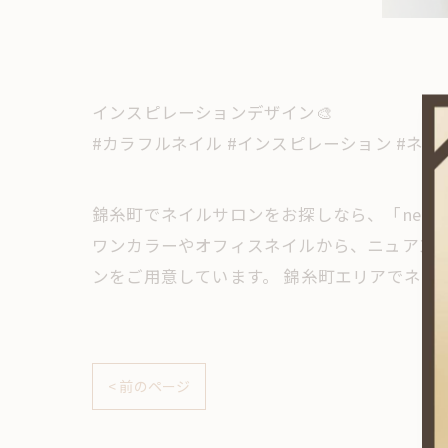
インスピレーションデザイン🎨
#カラフルネイル #インスピレーション #ネイル
錦糸町でネイルサロンをお探しなら、「neror
ワンカラーやオフィスネイルから、ニュアン
ンをご用意しています。 錦糸町エリアでネイ
< 前のページ