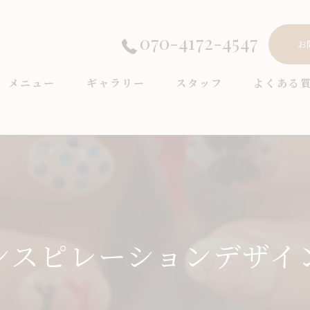
070-4172-4547
お
メニュー
ギャラリー
スタッフ
よくある
ンスピレーションデザイン