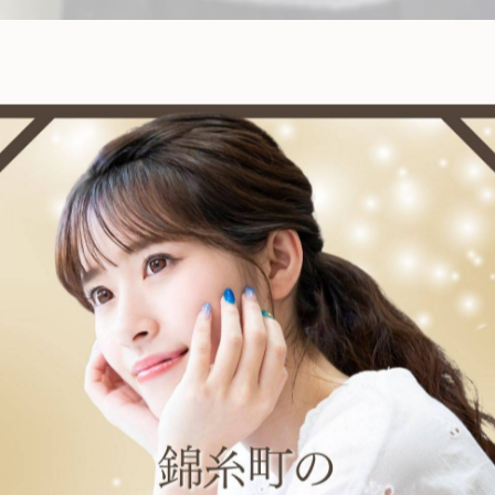
 #東京 #錦糸町
ia nail（ネロリアネイル）」へどうぞ！ 東京都墨田区
スネイル、ラメグラデーション、マグネット、オーロラ、
ルサロンをお探しの方は、ぜひお問い合わせください！
一覧に戻る