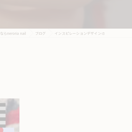
roria nail
ブログ
インスピレーションデザイン🎨