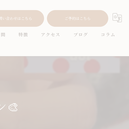
問い合わせはこちら
ご予約はこちら
質問
特徴
アクセス
ブログ
コラム
耳つぼ
プライベートサロン
ニュアンス
オフィス
🎨
シンプル