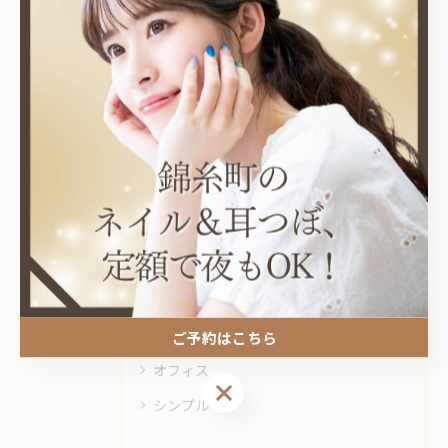
関連タグ
#錦糸町
カテゴリー
Categories
全てのカテゴリー
耳つぼ
プライベートサロン
ニュアンス
ご予約はこちら
オフィス
ご予約はこちら
シンプル