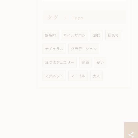
タグ
Tags
錦糸町
ネイルサロン
20代
初めて
ナチュラル
グラデーション
耳つぼジュエリー
定額
安い
マグネット
マーブル
大人