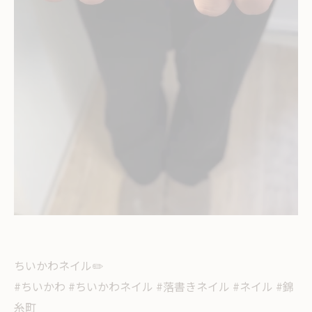
ちいかわネイル✏️
#ちいかわ #ちいかわネイル #落書きネイル #ネイル #錦
糸町