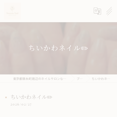
ちいかわネイル✏️
東京都錦糸町周辺のネイルサロンならneroria nail
ブログ
ちいかわネイル✏️
ちいかわネイル✏️
2026/02/27