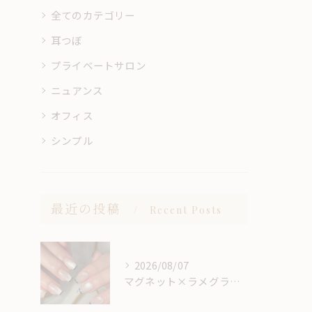
全てのカテゴリー
耳つぼ
プライベートサロン
ニュアンス
オフィス
シンプル
最近の投稿
Recent Posts
2026/08/07
マグネット×ラメグラベースにスキニーフレンチ🖤🎶