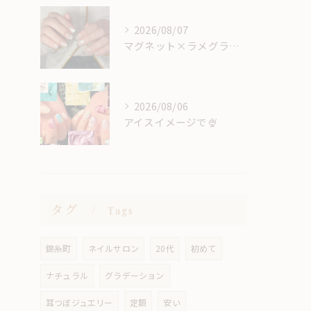
2026/08/07
マグネット×ラメグラベースにスキニーフレンチ🖤🎶
2026/08/06
アイスイメージで🍨
タグ
Tags
錦糸町
ネイルサロン
20代
初めて
ナチュラル
グラデーション
耳つぼジュエリー
定額
安い