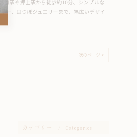
の錦糸町駅や押上駅から徒歩約10分、シンプルな
ミラー、耳つぼジュエリーまで、幅広いデザイ
次のページ >
カテゴリー
Categories