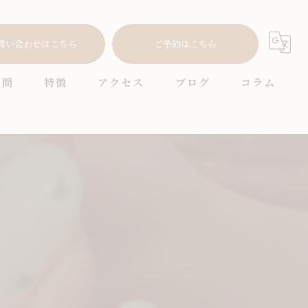
問い合わせはこちら
ご予約はこちら
質問
特徴
アクセス
ブログ
コラム
耳つぼ
プライベートサロン
ニュアンス
オフィス
シンプル