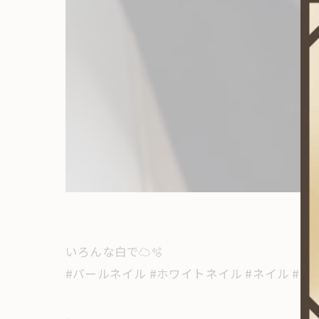
いろんな白で☁️🫧
#パールネイル #ホワイトネイル #ネイル #東