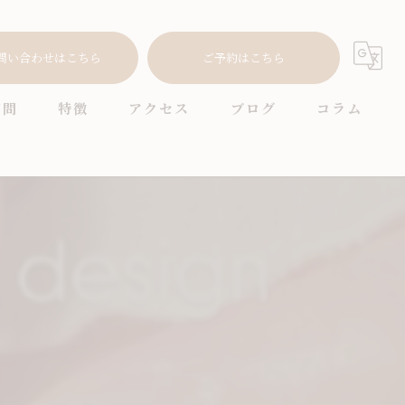
問い合わせはこちら
ご予約はこちら
質問
特徴
アクセス
ブログ
コラム
耳つぼ
プライベートサロン
ニュアンス
オフィス
シンプル