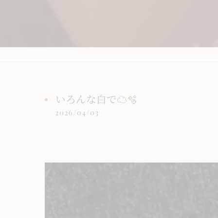
いろんな白で☁️🫧
2026/04/03