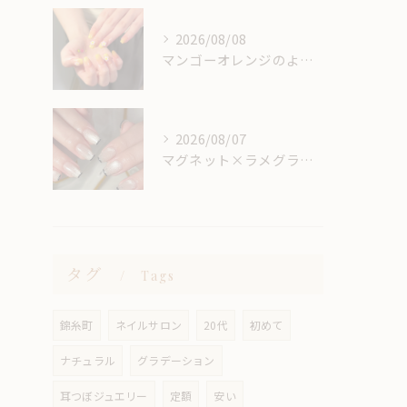
2026/08/08
マンゴーオレンジのようなカラー🥭‪🧡‬‪
2026/08/07
マグネット×ラメグラベースにスキニーフレンチ🖤🎶
タグ
Tags
錦糸町
ネイルサロン
20代
初めて
ナチュラル
グラデーション
耳つぼジュエリー
定額
安い