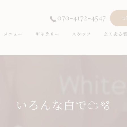
070-4172-4547
お
メニュー
ギャラリー
スタッフ
よくある
いろんな白で☁️🫧