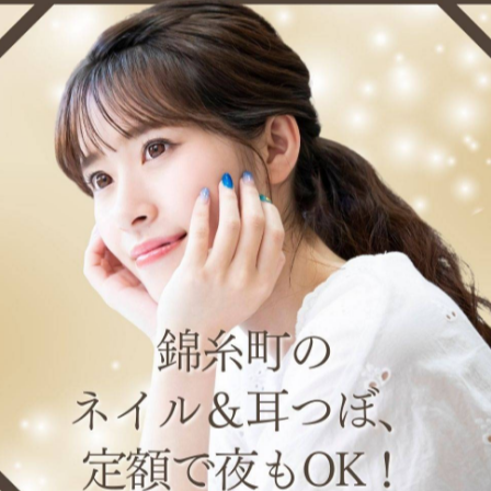
京 #錦糸町