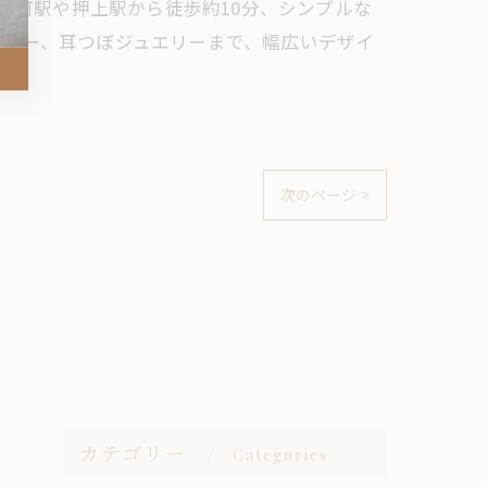
の錦糸町駅や押上駅から徒歩約10分、シンプルな
ミラー、耳つぼジュエリーまで、幅広いデザイ
次のページ >
カテゴリー
Categories