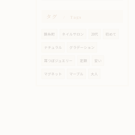
タグ
Tags
錦糸町
ネイルサロン
20代
初めて
ナチュラル
グラデーション
耳つぼジュエリー
定額
安い
マグネット
マーブル
大人