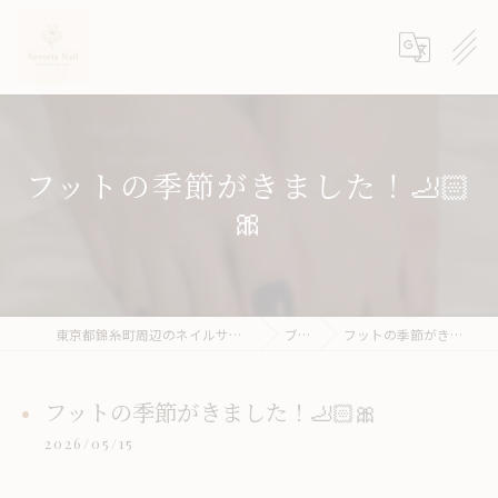
フットの季節がきました！🦶🏻
🎀
東京都錦糸町周辺のネイルサロンならneroria nail
ブログ
フットの季節がきました！🦶🏻🎀
フットの季節がきました！🦶🏻🎀
2026/05/15