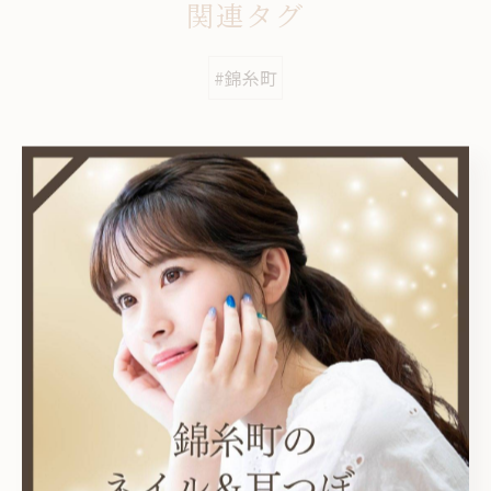
関連タグ
#錦糸町
カテゴリー
Categories
全てのカテゴリー
耳つぼ
プライベートサロン
ニュアンス
オフィス
シンプル