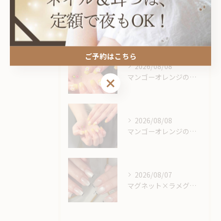
最近の投稿
Recent Posts
ご予約はこちら
2026/08/08
マンゴーオレンジのようなカラー🥭‪🧡‬‪
ご予約はこちら
2026/08/08
マンゴーオレンジのようなカラー🥭‪🧡‬‪
2026/08/07
マグネット×ラメグラベースにスキニーフレンチ🖤🎶