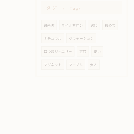
タグ
Tags
錦糸町
ネイルサロン
20代
初めて
ナチュラル
グラデーション
耳つぼジュエリー
定額
安い
マグネット
マーブル
大人