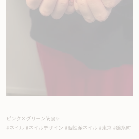
ピンク×グリーン🕺🏼✨
#ネイル #ネイルデザイン #個性派ネイル #東京 #錦糸町