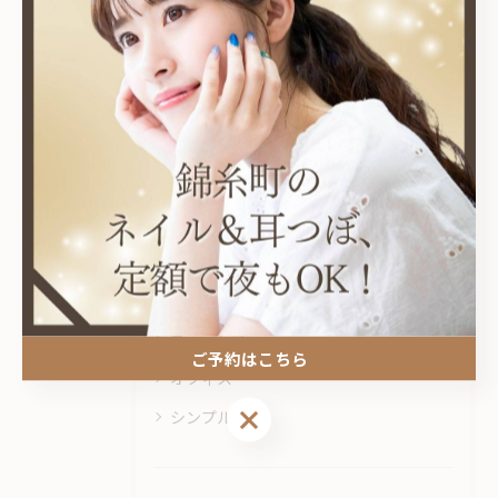
#錦糸町
カテゴリー
Categories
全てのカテゴリー
耳つぼ
プライベートサロン
ニュアンス
ご予約はこちら
オフィス
ご予約はこちら
シンプル