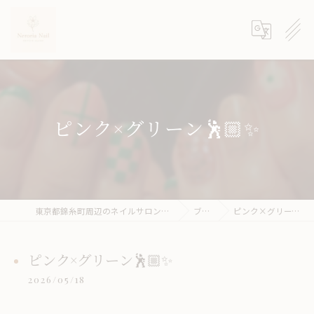
ピンク×グリーン🕺🏼✨
東京都錦糸町周辺のネイルサロンならneroria nail
ブログ
ピンク×グリーン🕺🏼✨
ピンク×グリーン🕺🏼✨
2026/05/18