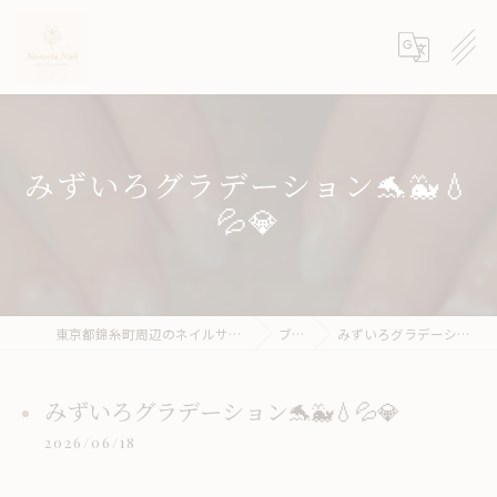
みずいろグラデーション🐬🐳💧
💦💎
東京都錦糸町周辺のネイルサロンならneroria nail
ブログ
みずいろグラデーション🐬🐳💧💦💎
みずいろグラデーション🐬🐳💧💦💎
2026/06/18