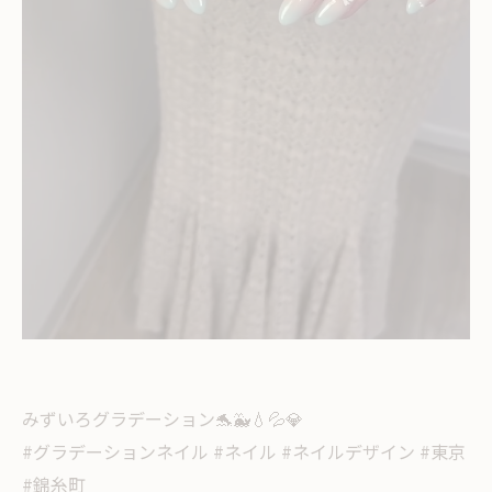
みずいろグラデーション🐬🐳💧💦💎
#グラデーションネイル #ネイル #ネイルデザイン #東京
#錦糸町