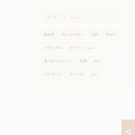
タグ
Tags
錦糸町
ネイルサロン
20代
初めて
ナチュラル
グラデーション
耳つぼジュエリー
定額
安い
マグネット
マーブル
大人