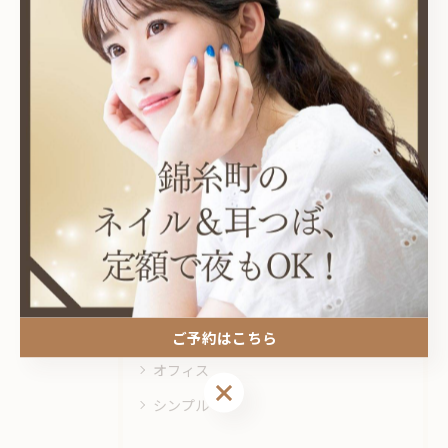
関連タグ
#錦糸町
カテゴリー
Categories
全てのカテゴリー
耳つぼ
プライベートサロン
ニュアンス
ご予約はこちら
オフィス
ご予約はこちら
シンプル