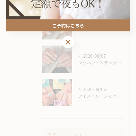
2026/08/07
ご予約はこちら
マグネット×ラメグラベースにスキニーフレンチ🖤🎶
ご予約はこちら
2026/08/07
マグネット×ラメグラベースにスキニーフレンチ🖤🎶
2026/08/06
アイスイメージで🍨
タグ
Tags