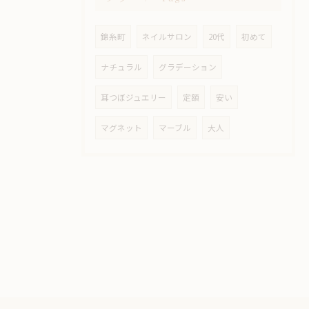
錦糸町
ネイルサロン
20代
初めて
ナチュラル
グラデーション
耳つぼジュエリー
定額
安い
マグネット
マーブル
大人