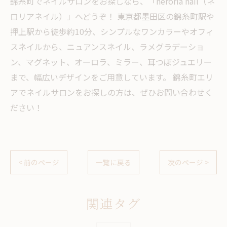
錦糸町でネイルサロンをお探しなら、「neroria nail（ネ
ロリアネイル）」へどうぞ！ 東京都墨田区の錦糸町駅や
押上駅から徒歩約10分、シンプルなワンカラーやオフィ
スネイルから、ニュアンスネイル、ラメグラデーショ
ン、マグネット、オーロラ、ミラー、耳つぼジュエリー
まで、幅広いデザインをご用意しています。 錦糸町エリ
アでネイルサロンをお探しの方は、ぜひお問い合わせく
ださい！
< 前のページ
一覧に戻る
次のページ >
関連タグ