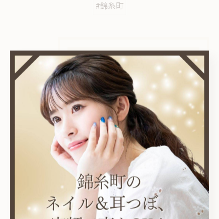
#錦糸町
カテゴリー
Categories
全てのカテゴリー
耳つぼ
プライベートサロン
ニュアンス
オフィス
シンプル
最近の投稿
Recent Posts