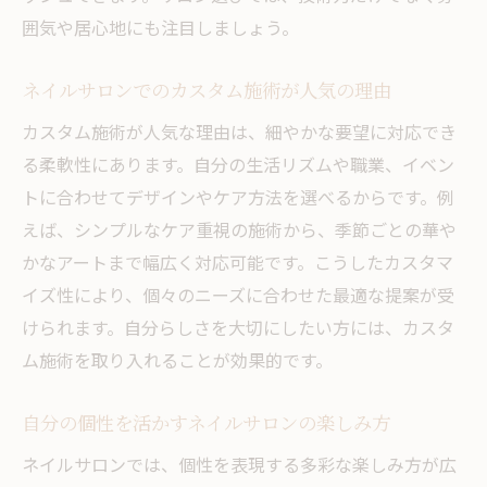
サービス内容で違いを見極めるネイルサロ
囲気や居心地にも注目しましょう。
ン選び
予約や支払いの利便性を重視したネイルサ
ネイルサロンでのカスタム施術が人気の理由
ロン探し
カスタム施術が人気な理由は、細やかな要望に対応でき
ネイルサロンで理想の指先を叶えるための
る柔軟性にあります。自分の生活リズムや職業、イベン
秘訣
トに合わせてデザインやケア方法を選べるからです。例
えば、シンプルなケア重視の施術から、季節ごとの華や
かなアートまで幅広く対応可能です。こうしたカスタマ
イズ性により、個々のニーズに合わせた最適な提案が受
けられます。自分らしさを大切にしたい方には、カスタ
ム施術を取り入れることが効果的です。
自分の個性を活かすネイルサロンの楽しみ方
ネイルサロンでは、個性を表現する多彩な楽しみ方が広