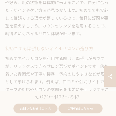
や好み、爪の状態を具体的に伝えることで、自分に合っ
たデザインやケア方法が見つかります。初めてでも安心
して相談できる環境が整っているので、気軽に疑問や要
望を伝えましょう。カウンセリングを活用することで、
納得のいくネイルサロン体験が叶います。
初めてでも緊張しないネイルサロンの選び方
初めてネイルサロンを利用する際は、緊張しがちです
が、リラックスできるサロン選びがポイントです。落ち
着いた雰囲気や丁寧な接客、予約のしやすさなどが理由
として挙げられます。例えば、口コミや公式サイトでス
タッフの対応やサロンの雰囲気を事前にチェックするこ
070-4172-4547
とで、不安を解消できます。自分のペースで相談や施術
ができるサロンを選ぶことで、初めてでも安心してネイ
お問い合わせはこちら
ご予約はこちら
ルを楽しめます。