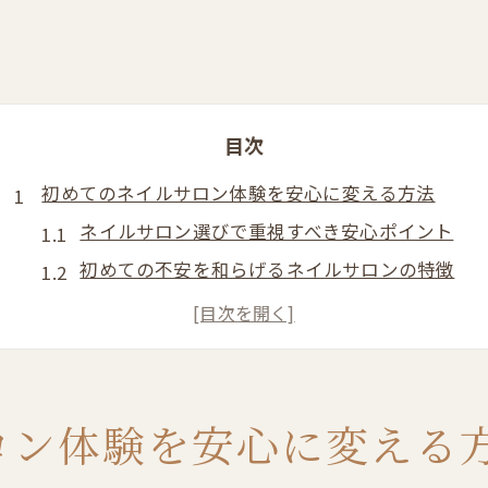
目次
初めてのネイルサロン体験を安心に変える方法
ネイルサロン選びで重視すべき安心ポイント
初めての不安を和らげるネイルサロンの特徴
ネイルサロン利用前に知っておきたい基本知識
ネイルサロンでよくある疑問と解決策まとめ
ネイルサロン初体験でも安心できる相談方法
サロン利用前に知りたい爪の準備ポイント
ロン体験を安心に変える
ネイルサロン前の爪の長さ整え方と注意点