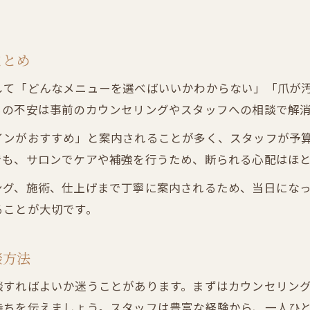
ネイルサロンでよく使われる専門用語の意味
ネイルサロン選びで押さえたい比較ポイント
まとめ
して「どんなメニューを選べばいいかわからない」「爪が
らの不安は事前のカウンセリングやスタッフへの相談で解
インがおすすめ」と案内されることが多く、スタッフが予
でも、サロンでケアや補強を行うため、断られる心配はほ
ング、施術、仕上げまで丁寧に案内されるため、当日にな
ることが大切です。
談方法
談すればよいか迷うことがあります。まずはカウンセリン
持ちを伝えましょう。スタッフは豊富な経験から、一人ひ