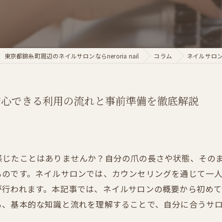
東京都錦糸町周辺のネイルサロンならneroria nail
コラム
ネイルサロ
安心できる利用の流れと事前準備を徹底解説
感じたことはありませんか？自分の爪の長さや状態、その
ものです。ネイルサロンでは、カウンセリングを通じて一
が行われます。本記事では、ネイルサロンの概要から初め
も、基本的な知識と流れを理解することで、自分に合うサ