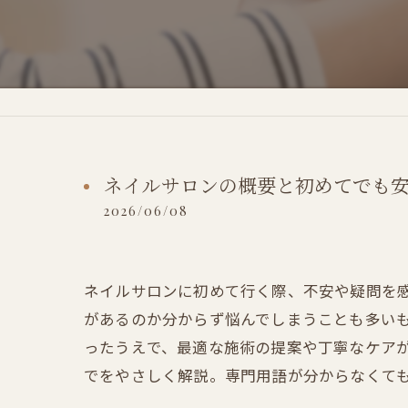
ネイルサロンの概要と初めてでも
2026/06/08
ネイルサロンに初めて行く際、不安や疑問を
があるのか分からず悩んでしまうことも多い
ったうえで、最適な施術の提案や丁寧なケア
でをやさしく解説。専門用語が分からなくて