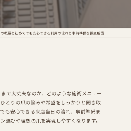
ンの概要と初めてでも安心できる利用の流れと事前準備を徹底解説
ままで大丈夫なのか、どのような施術メニュー
人ひとりの爪の悩みや希望をしっかりと聞き取
てでも安心できる来店当日の流れ、事前準備ま
ロン選びや理想の爪を実現しやすくなります。