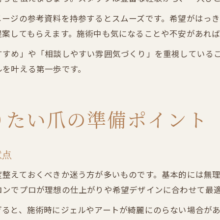
メージの参考資料を持参するとスムーズです。希望がはっ
提案してもらえます。施術中も気になることや不安があれ
すすめ」や「相談しやすい雰囲気づくり」を重視している
ルを叶える第一歩です。
りたい爪の準備ポイント
意点
度整えておくべきか迷う方が多いものです。基本的には無
ロンでプロが理想の仕上がりや希望デザインに合わせて最
ぎると、施術時にジェルやアートが綺麗にのらない場合が