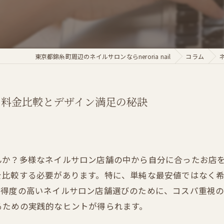
東京都錦糸町周辺のネイルサロンならneroria nail
コラム
い料金比較とデザイン満足の秘訣
んか？多様なネイルサロン店舗の中から自分に合ったお店
を比較する必要があります。特に、単純な最安値ではなく
納得度の高いネイルサロン店舗選びのために、コスパ重視
るための実践的なヒントが得られます。