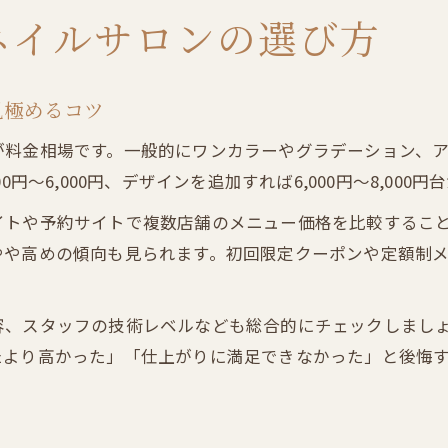
ネイルサロンの選び方
見極めるコツ
が料金相場です。一般的にワンカラーやグラデーション、
円〜6,000円、デザインを追加すれば6,000円〜8,000円
イトや予約サイトで複数店舗のメニュー価格を比較するこ
やや高めの傾向も見られます。初回限定クーポンや定額制
容、スタッフの技術レベルなども総合的にチェックしまし
たより高かった」「仕上がりに満足できなかった」と後悔