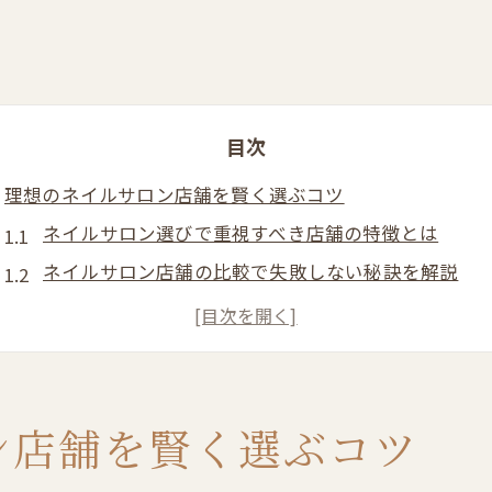
目次
理想のネイルサロン店舗を賢く選ぶコツ
ネイルサロン選びで重視すべき店舗の特徴とは
ネイルサロン店舗の比較で失敗しない秘訣を解説
ネイルサロン店舗を選ぶ前に知るべきポイント
人気ネイルサロン店舗の選び方と実用的なコツ
ネイルサロン店舗のアクセスや予約しやすさの重要
料金比較で分かるネイルサロンの選び方
ン店舗を賢く選ぶコツ
ネイルサロン店舗の料金相場を正しく見極めるコツ