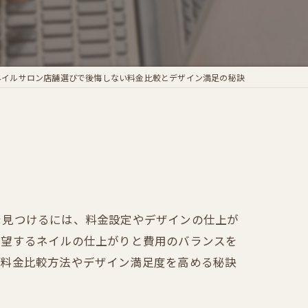
ネイルサロン店舗選びで後悔しない料金比較とデザイン満足の秘訣
を見つけるには、料金設定やデザインの仕上が
希望するネイルの仕上がりと費用のバランスを
の料金比較方法やデザイン満足度を高める秘訣