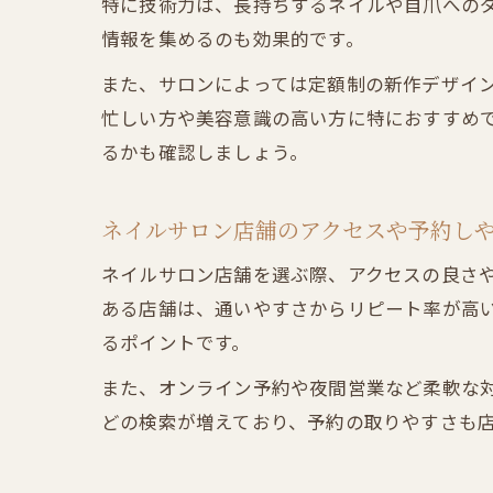
特に技術力は、長持ちするネイルや自爪への
情報を集めるのも効果的です。
また、サロンによっては定額制の新作デザイ
忙しい方や美容意識の高い方に特におすすめで
るかも確認しましょう。
ネイルサロン店舗のアクセスや予約し
ネイルサロン店舗を選ぶ際、アクセスの良さ
ある店舗は、通いやすさからリピート率が高
るポイントです。
また、オンライン予約や夜間営業など柔軟な対
どの検索が増えており、予約の取りやすさも