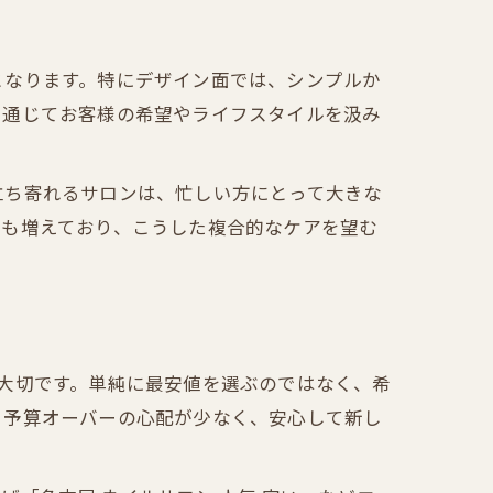
える
となります。特にデザイン面では、シンプルか
い
を通じてお客様の希望やライフスタイルを汲み
立ち寄れるサロンは、忙しい方にとって大きな
舗も増えており、こうした複合的なケアを望む
説
大切です。単純に最安値を選ぶのではなく、希
、予算オーバーの心配が少なく、安心して新し
ト