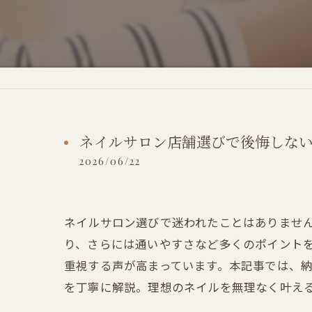
ネイルサロン店舗選びで後悔しな
2026/06/22
ネイルサロン選びで迷われたことはありませ
り、さらには通いやすさなど多くのポイント
重視する声が高まっています。本記事では、
を丁寧に解説。理想のネイルを無理なく叶え