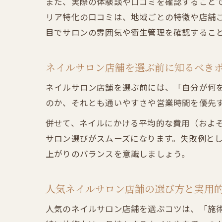
また、実際の体験談や口コミを確認することで
リア特化の口コミは、地域ごとの特徴や店舗
目でサロンの雰囲気や衛生管理を確認するこ
ネイルサロン店舗を選ぶ前に知るべき
ネイルサロン店舗を選ぶ前には、「自分が何
のか、それとも通いやすさや営業時間を優先
併せて、ネイルにかける平均的な費用（およそ5
サロン選びがスムーズになります。失敗例と
上がりのバランスを意識しましょう。
人気ネイルサロン店舗の選び方と実用
人気のネイルサロン店舗を選ぶコツは、「施