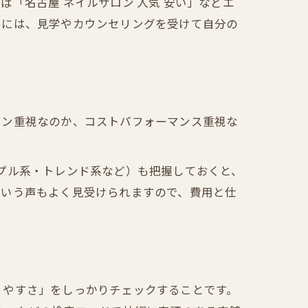
「名古屋 ネイルサロン 人気 安い」などエ
ト
めには、見学やカウンセリングを受けて自分の
イン重視なのか、コストパフォーマンス重視な
シンプル系・トレンド系など）も把握しておくと、
という声もよく見受けられますので、費用と仕
りやすさ」をしっかりチェックすることです。