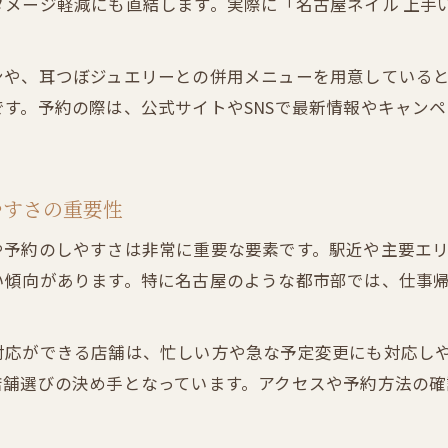
ダメージ軽減にも直結します。実際に「名古屋ネイル 上手
ネイルサロン店舗選択で後悔しないための実践法
ネイルサロン店舗の比較で見えてくる新常識
ンや、耳つぼジュエリーとの併用メニューを用意している
す。予約の際は、公式サイトやSNSで最新情報やキャン
やすさの重要性
や予約のしやすさは非常に重要な要素です。駅近や主要エ
い傾向があります。特に名古屋のような都市部では、仕事
応ができる店舗は、忙しい方や急な予定変更にも対応しや
店舗選びの決め手となっています。アクセスや予約方法の確