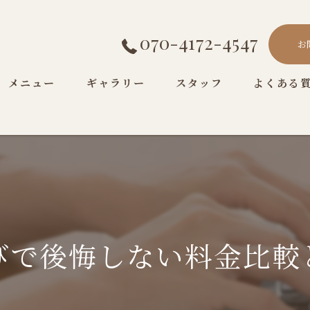
070-4172-4547
お
メニュー
ギャラリー
スタッフ
よくある
びで後悔しない料金比較